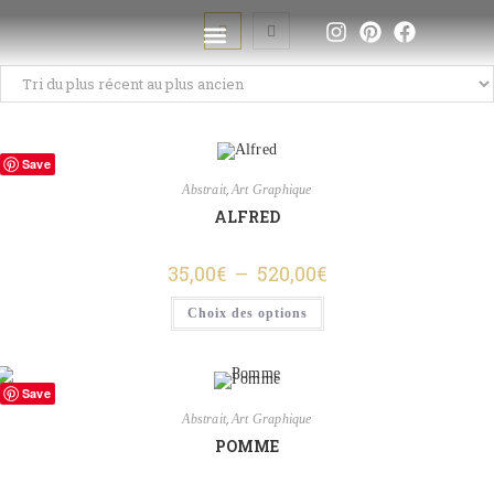
Save
,
Abstrait
Art Graphique
ALFRED
35,00
€
–
520,00
€
Choix des options
Save
,
Abstrait
Art Graphique
POMME